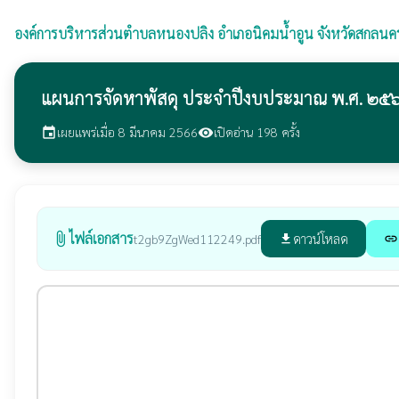
องค์การบริหารส่วนตำบลหนองปลิง
อำเภอนิคมน้ำอูน จังหวัดสกลนค
แผนการจัดหาพัสดุ ประจำปีงบประมาณ พ.ศ. ๒๕๖
เผยแพร่เมื่อ 8 มีนาคม 2566
เปิดอ่าน 198 ครั้ง
event
visibility
ไฟล์เอกสาร
attach_file
ดาวน์โหลด
t2gb9ZgWed112249.pdf
file_download
link