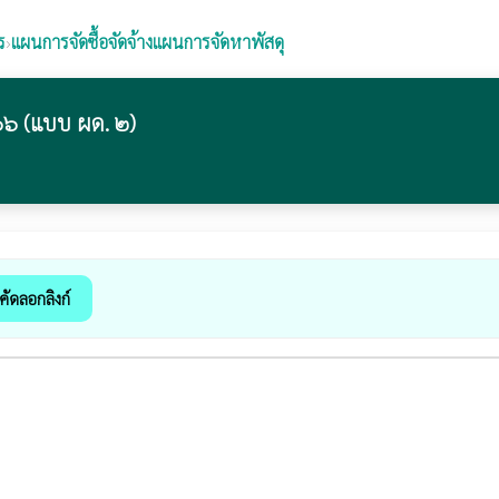
ร
›
แผนการจัดซื้อจัดจ้างแผนการจัดหาพัสดุ
๖ (แบบ ผด. ๒)
คัดลอกลิงก์